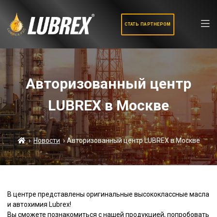
CТАТЬ ПАРТНЕРОМ
Авторизованный центр
LUBREX в Москве
›
Новости
›
Авторизованный центр LUBREX в Москве
В центре представлены оригинальные высококлассные масла
и автохимия Lubrex!
Вы сможете познакомиться с нашей продукцией, попробовать