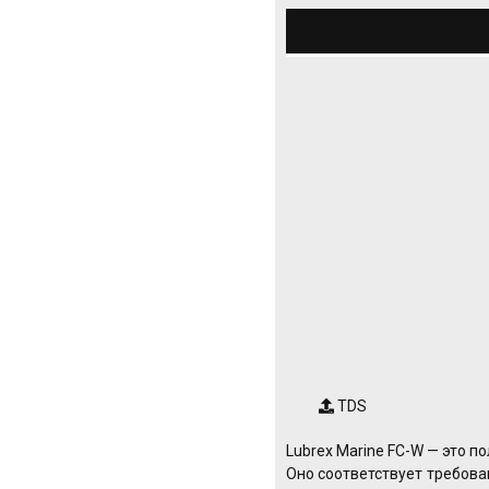
TDS
Lubrex Marine FC-W — это 
Оно соответствует требов