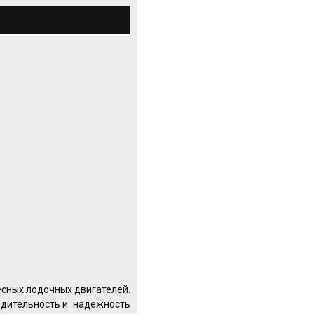
есных лодочных двигателей.
одительность и надежность