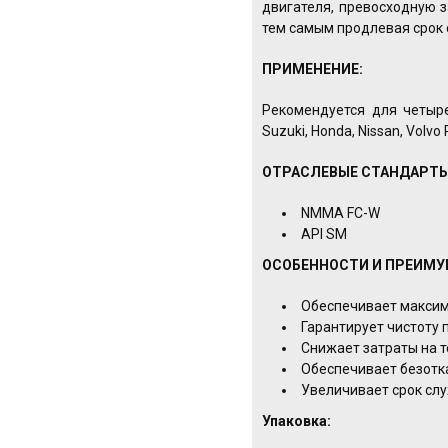
двигателя, превосходную з
тем самым продлевая срок 
ПРИМЕНЕНИЕ:
Рекомендуется для четыре
Suzuki, Honda, Nissan, Volvo 
ОТРАСЛЕВЫЕ СТАНДАРТЫ
NMMA FC-W
API SM
ОСОБЕННОСТИ И ПРЕИМУ
Обеспечивает максим
Гарантирует чистоту
Снижает затраты на 
Обеспечивает безотк
Увеличивает срок сл
Упаковка: